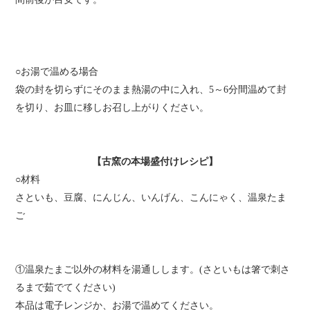
○お湯で温める場合
袋の封を切らずにそのまま熱湯の中に入れ、5～6分間温めて封
を切り、お皿に移しお召し上がりください。
【古窯の本場盛付けレシピ】
○材料
さといも、豆腐、にんじん、いんげん、こんにゃく、温泉たま
ご
①温泉たまご以外の材料を湯通しします。(さといもは箸で刺さ
るまで茹でてください)
本品は電子レンジか、お湯で温めてください。