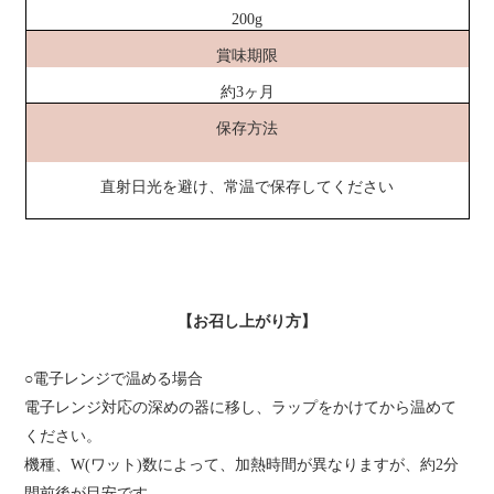
200g
賞味期限
約3ヶ月
保存方法
直射日光を避け、常温で保存してください
【お召し上がり方】
○電子レンジで温める場合
電子レンジ対応の深めの器に移し、ラップをかけてから温めて
ください。
機種、W(ワット)数によって、加熱時間が異なりますが、約2分
間前後が目安です。