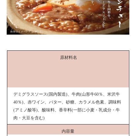
原材料名
デミグラスソース(国内製造)、牛肉(山形牛60％、米沢牛
40％)、赤ワイン、バター、砂糖、カラメル色素、調味料
(アミノ酸等)、酸味料、香辛料(一部に小麦・乳成分・牛
肉・大豆を含む)
内容量