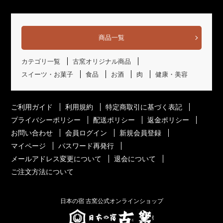
商品一覧
カテゴリ一覧
古窯オリジナル商品
スイーツ・お菓子
食品
お酒
肉
健康・美容
ご利用ガイド
利用規約
特定商取引に基づく表記
プライバシーポリシー
配送ポリシー
返金ポリシー
お問い合わせ
会員ログイン
新規会員登録
マイページ
パスワード再発行
メールアドレス変更について
退会について
ご注文方法について
日本の宿 古窯公式オンラインショップ