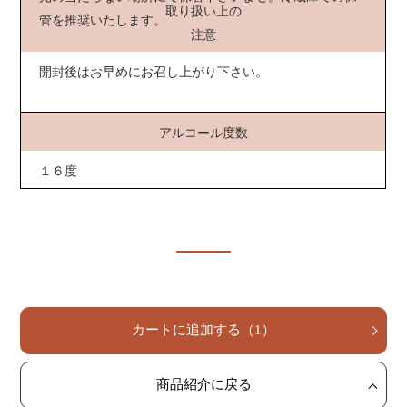
取り扱い上の
管を推奨いたします。
注意
開封後はお早めにお召し上がり下さい。
アルコール度数
１６度
カートに追加する
（
1
）
商品紹介に戻る