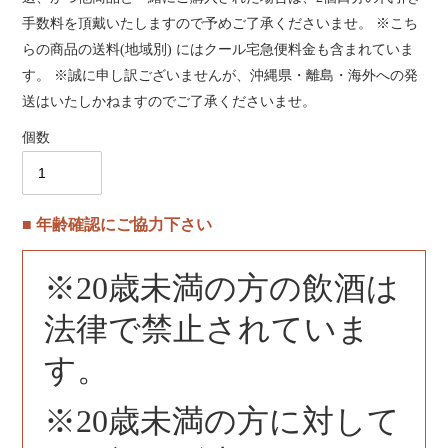
手数料を頂戴いたしますので予めご了承くださいませ。 ※こち
らの商品の送料(地域別) にはクール宅急便料金も含まれていま
す。 ※誠に申し訳ございませんが、沖縄県・離島・海外への発
送はいたしかねますのでご了承くださいませ。
個数
■ 年齢確認にご協力下さい
※20歳未満の方の飲酒は
法律で禁止されていま
す。
※20歳未満の方に対して