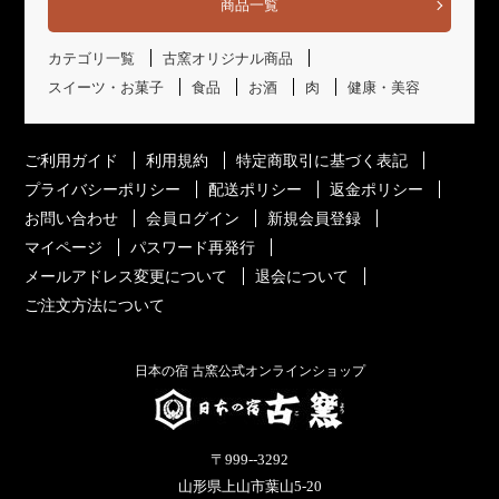
商品一覧
カテゴリ一覧
古窯オリジナル商品
スイーツ・お菓子
食品
お酒
肉
健康・美容
ご利用ガイド
利用規約
特定商取引に基づく表記
プライバシーポリシー
配送ポリシー
返金ポリシー
お問い合わせ
会員ログイン
新規会員登録
マイページ
パスワード再発行
メールアドレス変更について
退会について
ご注文方法について
日本の宿 古窯公式オンラインショップ
〒999--3292
山形県上山市葉山5-20