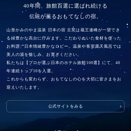
40年間、旅館百選に選ばれ続ける
伝統が薫るおもてなしの宿。
山形かみのやま温泉 日本の宿 古窯は蔵王連峰が一望でき
る緑豊かな高台に佇みます。こだわりぬいた食材を使った
お料理、
日本情緒豊かなロビー。温泉や客室露天風呂では
美人の湯を愉しみ、お寛ぎください。
私たちは【プロが選ぶ日本のホテル旅館100選】にて、40
年連続トップ10を入選。
これからも変わらず、おもてなしの心を大切に皆さまをお
迎えいたします。
公式サイトをみる