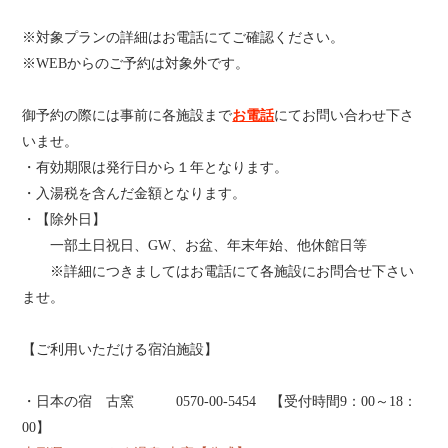
※対象プランの詳細はお電話にてご確認ください。
※WEBからのご予約は対象外です。
御予約の際には事前に各施設まで
お電話
にてお問い合わせ下さ
いませ。
・有効期限は発行日から１年となります。
・入湯税を含んだ金額となります。
・【除外日】
一部土日祝日、GW、お盆、年末年始、他休館日等
※詳細につきましてはお電話にて各施設にお問合せ下さい
ませ。
【ご利用いただける宿泊施設】
・日本の宿 古窯 0570-00-5454 【受付時間9：00～18：
00】