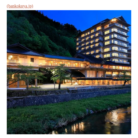
(bankokuya.jp)