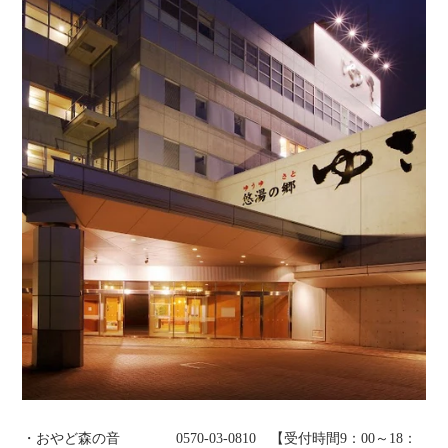
・おやど森の音 0570-03-0810 【受付時間9：00～18：