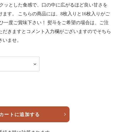
サクッとした食感で、口の中に広がるほど良い甘さを
けます。 こちらの商品には、8枚入りと16枚入りがご
ぜひ一度ご賞味下さい！ 熨斗をご希望の場合は、ご注
ただきますとコメント入力欄がございますのでそちら
さいませ。
カートに追加する