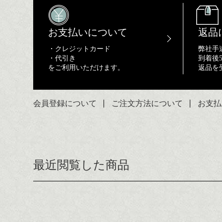
お支払いについて
返品
・クレジットカード
弊社手
・代引き
到着後
をご利用いただけます。
返品を
会員登録について
ご注文方法について
お支払
最近閲覧した商品