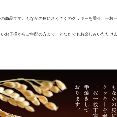
ルの商品です。もなかの皮にさくさくのクッキーを乗せ、一枚
さいお子様からご年配の方まで、どなたでもお楽しみいただけ