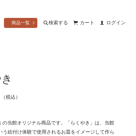
検索する
カート
ログイン
商品一覧
やき
円
（税込）
１の当館オリジナル商品です。「らくやき」は、当館
いう絵付け体験で使用されるお皿をイメージして作ら