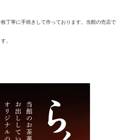
一枚丁寧に手焼きして作っております。
当館の売店で
ます。