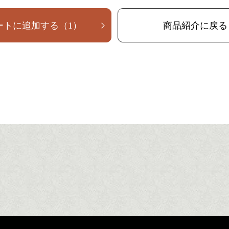
ートに追加する
（
1
）
商品紹介に戻る