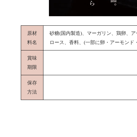
原材
砂糖(国内製造)、マーガリン、鶏卵、ア
料名
ロース、香料、(一部に卵・アーモンド
賞味
期限
保存
方法