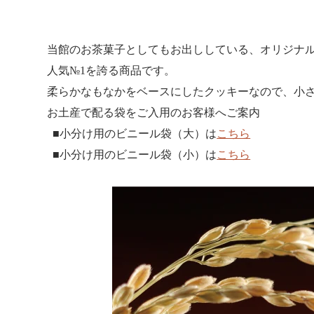
当館のお茶菓子としてもお出ししている、オリジナ
人気№1を誇る商品です。
柔らかなもなかをベースにしたクッキーなので、小
お土産で配る袋をご入用のお客様へご案内
■小分け用のビニール袋（大）は
こちら
■小分け用のビニール袋（小）は
こちら