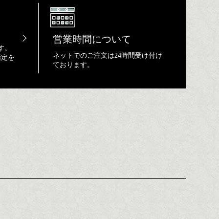
営業時間について
す。
ネットでのご注文は24時間受け付け
指定を
ております。