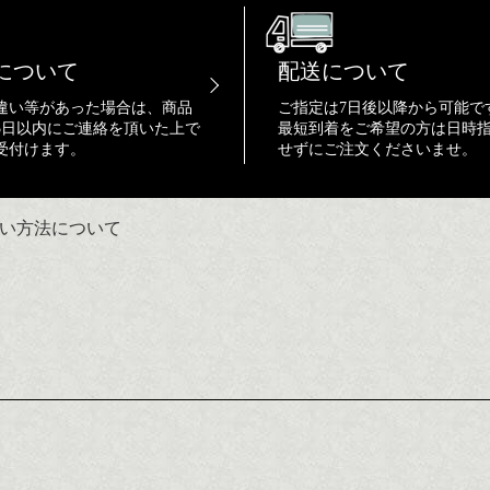
について
配送について
違い等があった場合は、商品
ご指定は7日後以降から可能で
5日以内にご連絡を頂いた上で
最短到着をご希望の方は日時
受付けます。
せずにご注文くださいませ。
い方法について