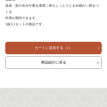
す
す
る
る
温泉。肌の水分や脂を適度に保ちしっとりときめ細かい肌をつ
くる
作用が期待できます。
5袋入1セットの商品です。
カートに追加する
（
1
）
商品紹介に戻る