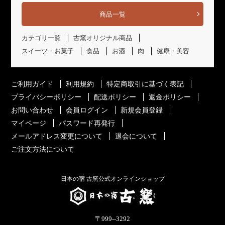
商品一覧
カテゴリ一覧
古窯オリジナル商品
スイーツ・お菓子
食品
お酒
肉
健康・美容
ご利用ガイド
利用規約
特定商取引に基づく表記
プライバシーポリシー
配送ポリシー
返金ポリシー
お問い合わせ
会員ログイン
新規会員登録
マイページ
パスワード再発行
メールアドレス変更について
退会について
ご注文方法について
日本の宿 古窯公式オンラインショップ
〒999--3292